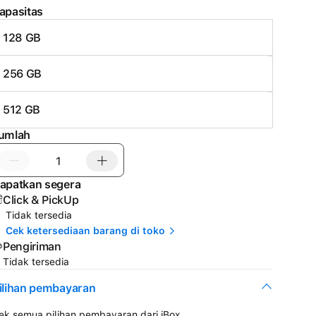
apasitas
128 GB
256 GB
512 GB
umlah
apatkan segera
Click & PickUp
Tidak tersedia
Cek ketersediaan barang di toko
Pengiriman
Tidak tersedia
ilihan pembayaran
ek semua pilihan pembayaran dari iBox